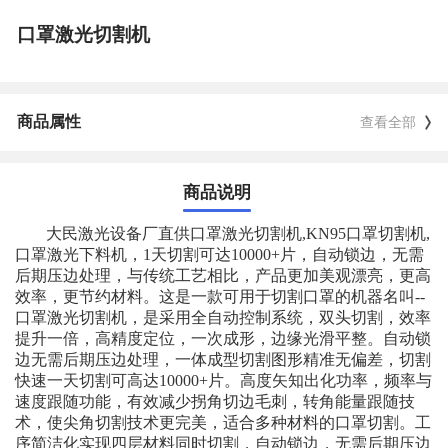
口罩激光切割机
商品属性
查看全部
商品说明
大民激光设备厂直供口罩激光切割机,KN95口罩切割机,
口罩激光下料机，1天切割可达10000+片，自动锁边，无需
后期压边处理，与传统工艺相比，产品更加美观漂亮，更高
效率，更节约材料。这是一款可用于切割口罩的机器名叫--
口罩激光切割机，是采用全自动控制系统，双头切割，效率
提升一倍，高精度定位，一次成形，边缘光滑平整。自动锁
边无需后期压边处理，一体成型切割图形精准无偏差，切割
快速一天切割可高达10000+片。高度矢知出化功率，频率与
速度跟随功能，有效减少拐角切边毛刺，转角能量跟随技
术，使尖角切割技术更完美，适合多种材料的口罩切割。工
序简洁化实现四层材料同时切割，自动锁边，无需后期压边